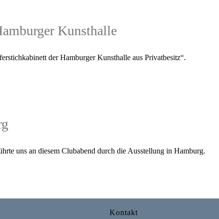
 Hamburger Kunsthalle
rstichkabinett der Hamburger Kunsthalle aus Privatbesitz“.
rg
hrte uns an diesem Clubabend durch die Ausstellung in Hamburg.
Kontakt