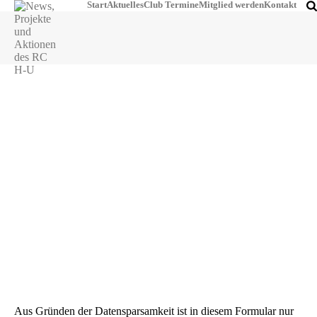
Start
Aktuelles
Club Termine
Mitglied werden
Kontakt
Rotary Mitglied werden.
Teil von etwas Großem sein.
Aus Gründen der Datensparsamkeit ist in diesem Formular nur