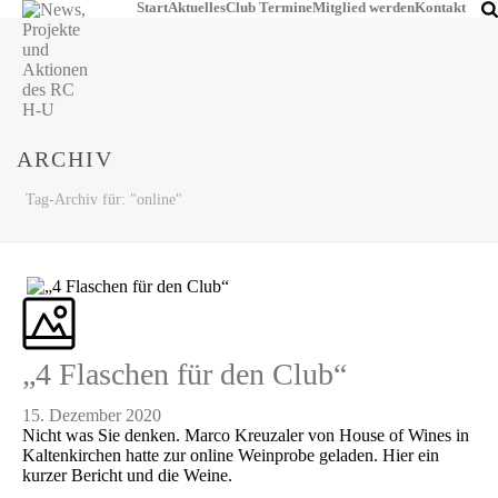
Start
Aktuelles
Club Termine
Mitglied werden
Kontakt
ARCHIV
Tag-Archiv für: "online"
„4 Flaschen für den Club“
15. Dezember 2020
Nicht was Sie denken. Marco Kreuzaler von House of Wines in
Kaltenkirchen hatte zur online Weinprobe geladen. Hier ein
kurzer Bericht und die Weine.