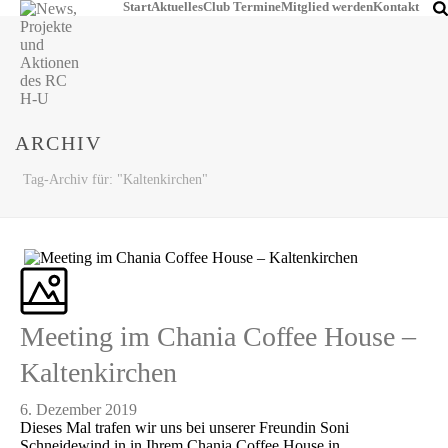
Start
Aktuelles
Club Termine
Mitglied werden
Kontakt
ARCHIV
Tag-Archiv für: "Kaltenkirchen"
Meeting im Chania Coffee House –
Kaltenkirchen
6. Dezember 2019
Dieses Mal trafen wir uns bei unserer Freundin Soni
Schneidewind in in Ihrem Chania Coffee House in