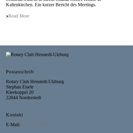
Kaltenkirchen. Ein kurzer Bericht des Meetings.
Read More
Postanschrift
Rotary Club Henstedt-Ulzburg
Stephan Eisele
Kleekoppel 20
22844 Norderstedt
Kontakt
E-Mail:
info@rc-hu.de