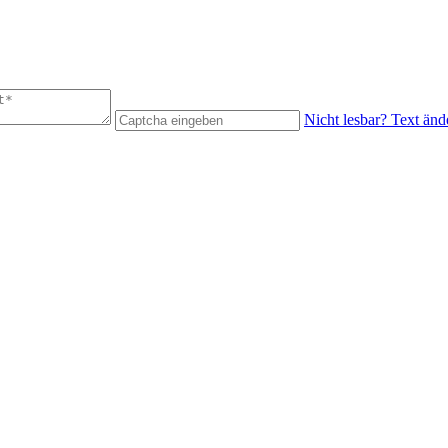
Nicht lesbar? Text änd