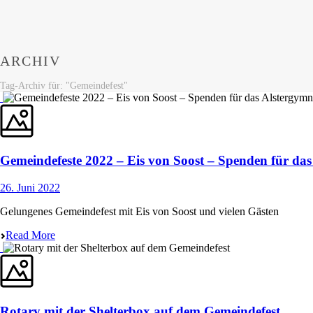
ARCHIV
Tag-Archiv für: "Gemeindefest"
Gemeindefeste 2022 – Eis von Soost – Spenden für da
26. Juni 2022
Gelungenes Gemeindefest mit Eis von Soost und vielen Gästen
Read More
Rotary mit der Shelterbox auf dem Gemeindefest