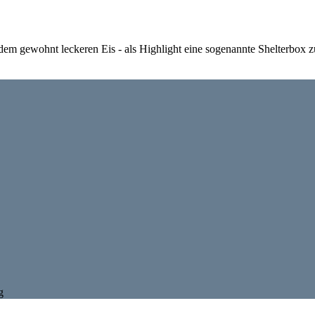
em gewohnt leckeren Eis - als Highlight eine sogenannte Shelterbox z
g