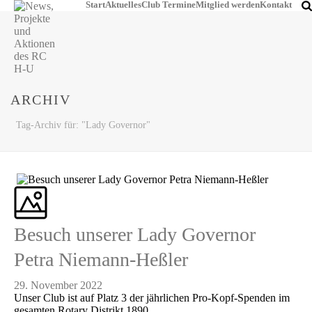
Start
Aktuelles
Club Termine
Mitglied werden
Kontakt
ARCHIV
Tag-Archiv für: "Lady Governor"
Besuch unserer Lady Governor
Petra Niemann-Heßler
29. November 2022
Unser Club ist auf Platz 3 der jährlichen Pro-Kopf-Spenden im
gesamten Rotary Distrikt 1890