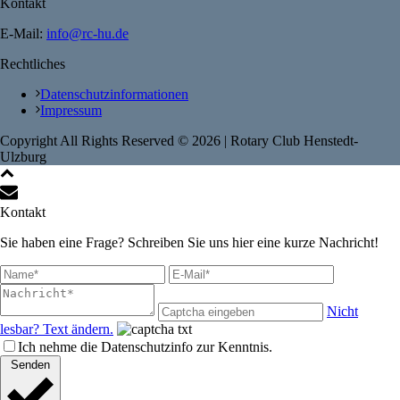
Kontakt
E-Mail:
info@rc-hu.de
Rechtliches
Datenschutzinformationen
Impressum
Copyright All Rights Reserved ©
2026
| Rotary Club Henstedt-
Ulzburg
Kontakt
Sie haben eine Frage? Schreiben Sie uns hier eine kurze Nachricht!
Nicht
lesbar? Text ändern.
Ich nehme die Datenschutzinfo zur Kenntnis.
Senden