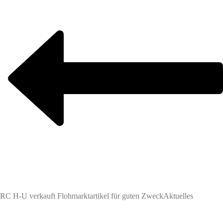
RC H-U verkauft Flohmarktartikel für guten Zweck
Aktuelles