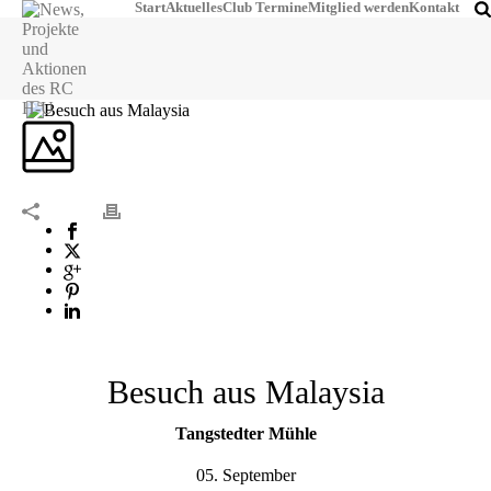
Start
Aktuelles
Club Termine
Mitglied werden
Kontakt
Besuch aus Malaysia
Tangstedter Mühle
05. September